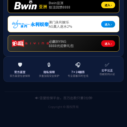
会上，首先由集团研究院院长、人力资源中心经
理刘佳同志宣读了
《
2022年度第一期后备干部挂职锻
炼的通知》《2022年度第一期后备干部挂职课题》以
及《2022年度第一期后备干部挂职考核机制》等通知
内容。
紧接着，分管领导英晓颖同志发表重要讲话，对
集团第一期后备干部提出几点要求和希望：一是端正
态度，增强角色意识。所有后备干部应站在领导干部
的角色去面对工作，看待问题，扩大格局，同时做务
实型干部，不做“背手型”领导。二是讲学习，增强创
新意识。后备干部挂职期间，要带着对应的研究课题
和任务工作，不断地学习、实践，在干中求进，切实
履职岗位尽责。三是明身份，充分利用机会。后备干
部的挂职，是施展的平台，也是锻炼的机会，在做好
本职工作的同时，要锻炼培养更全面的工作能力和意
识，不断地提升自己的能力。四是希望后备干部能够
以饱满的精神投入工作，以高昂的斗志迎接挑战，统
一思想，务求实效，开拓奋进。